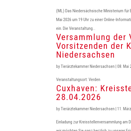
(ML) Das Niedersächsische Ministerium für 
Mai 2026 um 19 Uhr zu einer Online-Informa
ein. Die Veranstaltung...
Versammlung der V
Vorsitzenden der K
Niedersachsen
by
Tierärztekammer Niedersachsen
|
08. Mai
Veranstaltungsort: Verden
Cuxhaven: Kreiss
28.04.2026
by
Tierärztekammer Niedersachsen
|
11. Mär
Einladung zur Kreisstellenversammlung am Di
wir möchten Sie ganz herzlich zu unserer Fr