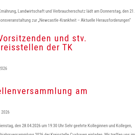
Ernährung, Landwirtschaft und Verbraucherschutz lädt am Donnerstag, den 21.
tionsveranstaltung zur „Newcastle-Krankheit – Aktuelle Herausforderungen“
orsitzenden und stv.
reisstellen der TK
 2026
tellenversammlung am
z 2026
enstag, den 28.04.2026 um 19:30 Uhr Sehr geehrte Kolleginnen und Kollegen,
ühjahrsversammlung 2026 der Kreisstelle Cuxhaven einladen. Wir treffen uns im