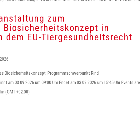
ranstaltung zum
 Biosicherheitskonzept in
h dem EU-Tiergesundheitsrecht
 2026
s Biosicherheitskonzept: Programmschwerpunkt Rind :
nt am 03.09.2026 um 09:00 Uhr Endet am 03.09.2026 um 15:45 Uhr Events are
lin (GMT +02:00)...