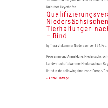
Kulturhof Heyerhöfen...
Qualifizierungsve
Niedersächsischen
Tierhaltungen nac
– Rind
by
Tierärztekammer Niedersachsen
|
24. Feb.
Programm und Anmeldung: Niedersächsische
Landwirtschaftskammer Niedersachsen Begin
listed in the following time zone: Europe/Ber
« Ältere Einträge