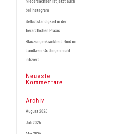
Niedersachsen ist jetzt auch
bei Instagram
Selbstständigkeit in der
tierärztlichen Praxis
Blauzungenkrankheit: Rind im
Landkreis Göttingen nicht
infiziert
Neueste
Kommentare
Archiv
August 2026
Juli 2026
Mai 2026