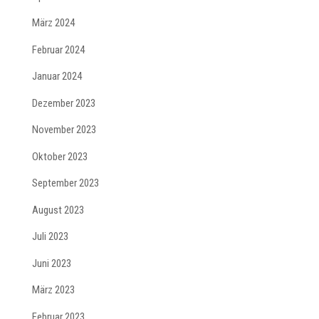
März 2024
Februar 2024
Januar 2024
Dezember 2023
November 2023
Oktober 2023
September 2023
August 2023
Juli 2023
Juni 2023
März 2023
Februar 2023