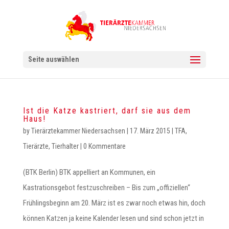
Seite auswählen
Ist die Katze kastriert, darf sie aus dem
Haus!
by
Tierärztekammer Niedersachsen
|
17. März 2015
|
TFA
,
Tierärzte
,
Tierhalter
|
0 Kommentare
(BTK Berlin) BTK appelliert an Kommunen, ein
Kastrationsgebot festzuschreiben – Bis zum „offiziellen“
Frühlingsbeginn am 20. März ist es zwar noch etwas hin, doch
können Katzen ja keine Kalender lesen und sind schon jetzt in