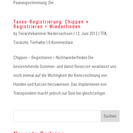
Paarungsstimmung: Die...
Tasso-Registrierung: Chippen +
Registrieren = Wiederfinden
by
Tierärztekammer Niedersachsen
|
12. Juni 2012
|
TFA
,
Tierärzte
,
Tierhalter
|
0 Kommentare
Chippen – Registrieren = Nichtwiederfinden Die
bevorstehende Sommer- und damit Reisezeit veranlasst uns
noch einmal auf die Wichtigkeit der Kennzeichnung von
Hunden und Katzen hinzuweisen. Das Implantieren von
Transpondern macht jedoch nur Sinn bei gleichzeitiger...