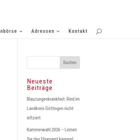
enbörse
Adressen
Kontakt
Neueste
Beiträge
Blauzungenkrankheit: Rind im
Landkreis Göttingen nicht
infiziert
Kammerwahl 2026 – Lernen
Sie das Ehrenamt kennen!