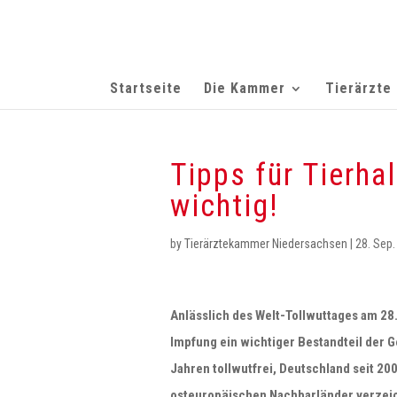
Startseite
Die Kammer
Tierärzte
Tipps für Tierha
wichtig!
by
Tierärztekammer Niedersachsen
|
28. Sep.
Anlässlich des Welt-Tollwuttages am 28
Impfung ein wichtiger Bestandteil der G
Jahren tollwutfrei, Deutschland seit 2
osteuropäischen Nachbarländer verzeic