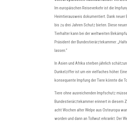
Im europäischen Reiseverkehr ist die Impfun
Heimtierausweis dokumentiert. Dank neuer E
bis zu drei Jahren Schutz bieten. Diese ne
Tierhalter kann bei der weltweiten Bekämpfun
Präsident der Bundestierärztekammer. „Halt
lassen.“
In Asien und Afrika sterben jährlich schätzu
Dunkelziffer ist um ein vielfaches höher. Ein
konsequente Impfung der Tiere könnte die T
Tiere ohne ausreichenden Impfschutz müsse
Bundestierärztekammer erinnert in diesem Z
acht Wochen alter Welpe aus Osteuropa war
worden und dann an Tollwut erkrankt. Der W